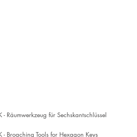
HK - Räumwerkzeug für Sechskantschlüssel
HK - Broaching Tools for Hexagon Keys