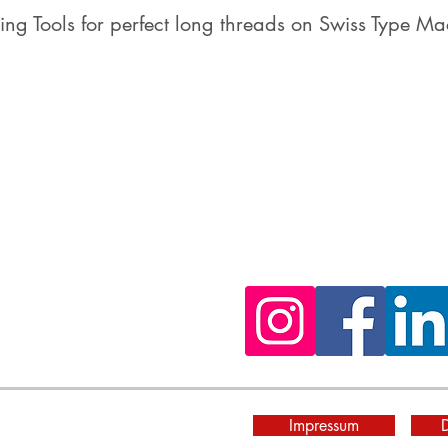
ing Tools for perfect long threads on Swiss Type Ma
s jetzt
Impressum