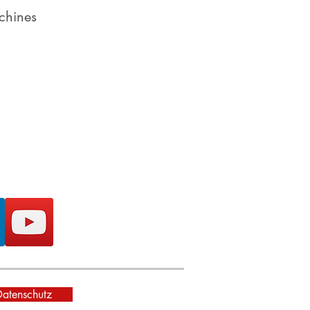
chines
Datenschutz