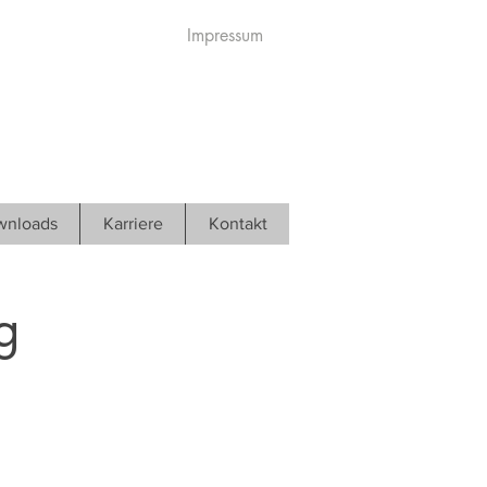
Impressum
wnloads
Karriere
Kontakt
g