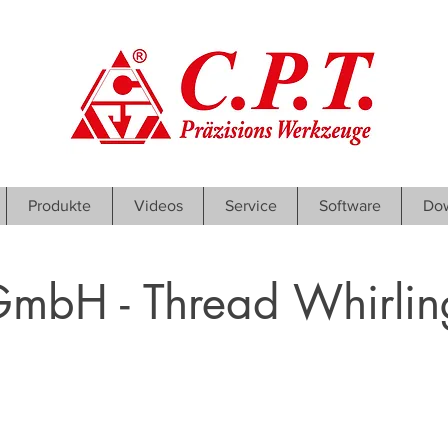
Produkte
Videos
Service
Software
Do
mbH - Thread Whirlin