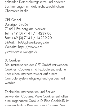
geltenden Datenschutzgesetze und anderer
Bestimmungen mit datenschutzrechtlichem
Charakter ist die:
CPT GmbH
Danziger Straße 1
71691 Freiberg am Neckar
Tel.:
+49 (0) 7141
/
14239-00
Fax: +49 (0) 7141 / 14239-20
E-Mail:
info@cpt-werkzeuge.de
Website: https://www.cpt-
gewindewerkzeuge.de
3. Cookies
Die Internetseiten der CPT GmbH verwenden
Cookies. Cookies sind Textdateien, welche
über einen Internetbrowser auf einem
Computersystem abgelegt und gespeichert
werden.
Zahlreiche Internetseiten und Server
verwenden Cookies. Viele Cookies enthalten
eine sogenannte Cookie-ID. Eine Cookie-ID ist
eine eindeutige Kennung des Cookies. Sie